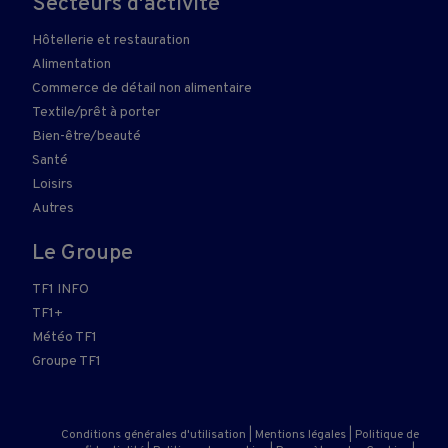
Secteurs d'activité
Hôtellerie et restauration
Alimentation
Commerce de détail non alimentaire
Textile/prêt à porter
Bien-être/beauté
Santé
Loisirs
Autres
Le Groupe
TF1 INFO
TF1+
Météo TF1
Groupe TF1
Conditions générales d'utilisation
|
Mentions légales
|
Politique de