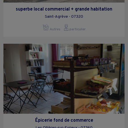
superbe local commercial + grande habitation
Saint-Agrève - 07320
Autres
particulier
Épicerie fond de commerce
Les Ollières-sur-Eyrieux - 07360