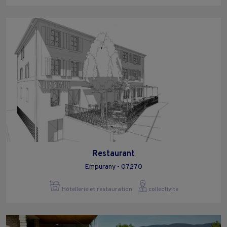
Restaurant
Empurany - 07270
Hôtellerie et restauration
collectivite