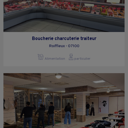
Boucherie charcuterie traiteur
Roiffieux - 07100
Alimentation
particulier