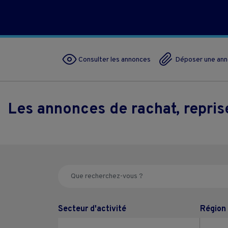
Consulter les annonces
Déposer une an
Les annonces de rachat, repri
Secteur d'activité
Région