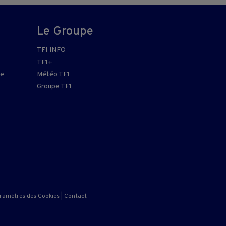
Le Groupe
TF1 INFO
TF1+
re
Météo TF1
Groupe TF1
ramètres des Cookies
|
Contact