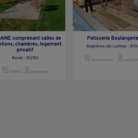
INE comprenant salles de
Patisserie Boulangeri
ptions, chambres, logement
Bagnères-de-Luchon - 3111
privatif
Revel - 31250
Alimentation
particul
Autres
particulier