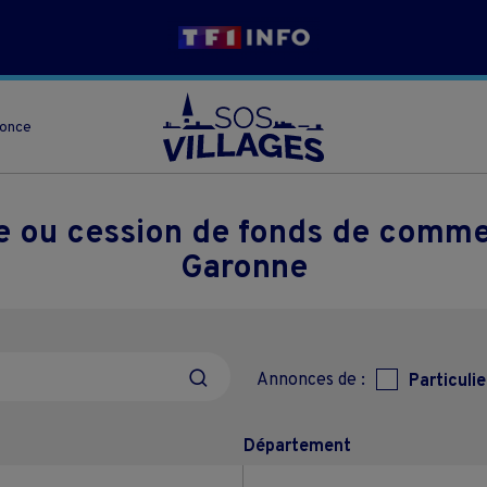
nonce
se ou cession de fonds de comm
Garonne
Annonces de :
Particulie
Département