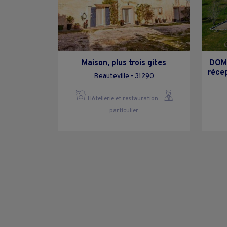
Maison, plus trois gites
DOMA
réce
Beauteville - 31290
Hôtellerie et restauration
particulier