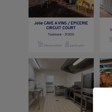
Jolie CAVE A VINS / EPICERIE
CIRCUIT COURT
S
Toulouse - 31300
Alimentation
particulier