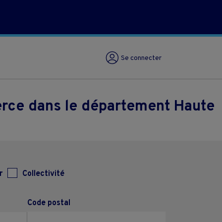
Se connecter
erce dans le département Haute
r
Collectivité
Code postal