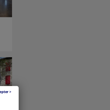
epter >