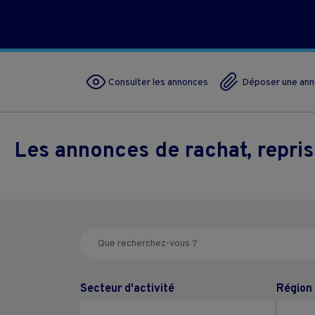
Consulter les annonces
Déposer une an
Les annonces de rachat, repri
Secteur d'activité
Région