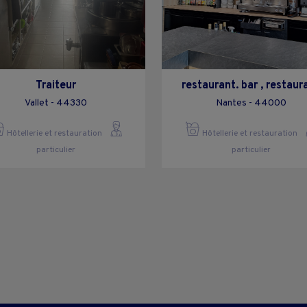
Traiteur
restaurant. bar , restaur
Vallet - 44330
Nantes - 44000
Hôtellerie et restauration
Hôtellerie et restauration
particulier
particulier