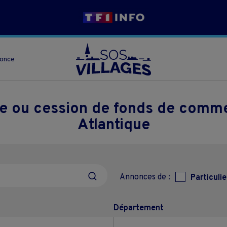
nonce
se ou cession de fonds de comm
Atlantique
Annonces de :
Particulie
Département