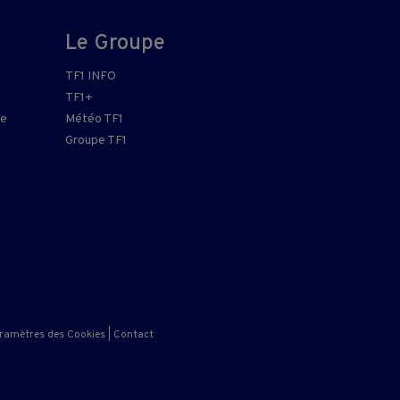
Le Groupe
TF1 INFO
TF1+
re
Météo TF1
Groupe TF1
ramètres des Cookies
|
Contact