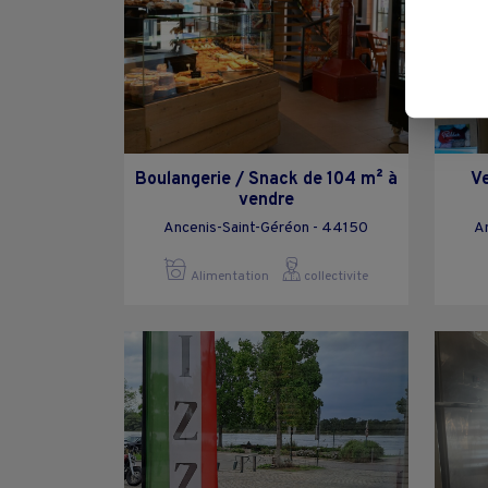
Boulangerie / Snack de 104 m² à
V
vendre
Ancenis-Saint-Géréon - 44150
A
Alimentation
collectivite