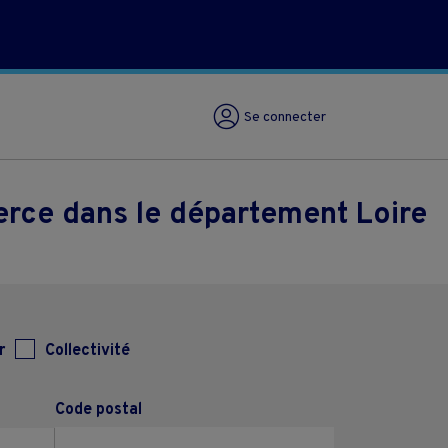
Se connecter
erce dans le département Loire
r
Collectivité
Code postal