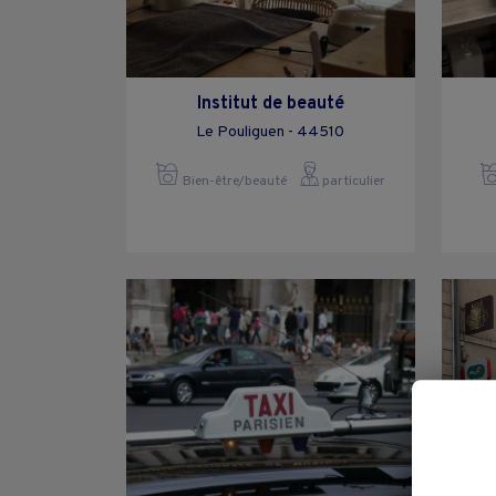
Institut de beauté
Le Pouliguen - 44510
Bien-être/beauté
particulier