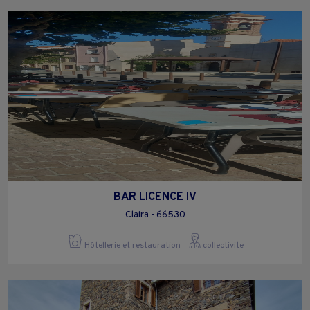
BAR LICENCE IV
Claira - 66530
Hôtellerie et restauration
collectivite