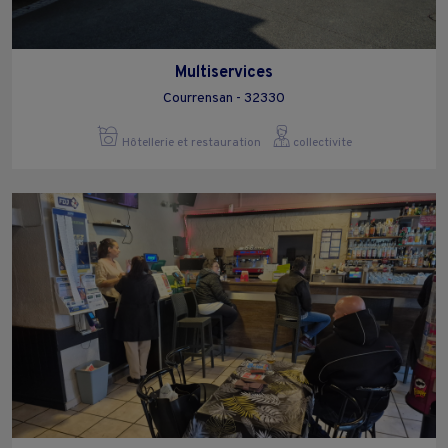
Multiservices
Courrensan - 32330
Hôtellerie et restauration
collectivite