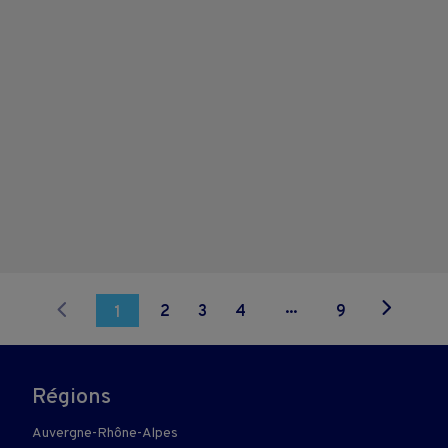
...
2
3
4
9
1
Régions
Auvergne-Rhône-Alpes