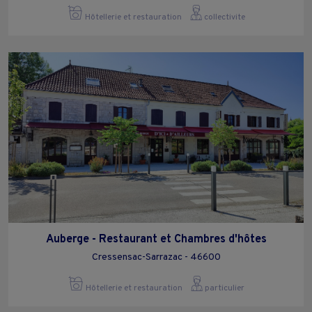
Hôtellerie et restauration
collectivite
Auberge - Restaurant et Chambres d'hôtes
Cressensac-Sarrazac - 46600
Hôtellerie et restauration
particulier