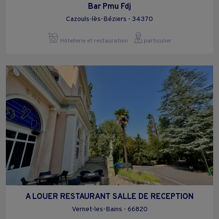
Bar Pmu Fdj
Cazouls-lès-Béziers - 34370
Hôtellerie et restauration
particulier
A LOUER RESTAURANT SALLE DE RECEPTION
Vernet-les-Bains - 66820