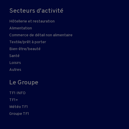
Secteurs d'activité
Hôtellerie et restauration
Alimentation
Commerce de détail non alimentaire
Textile/prêt à porter
Bien-être/beauté
Santé
Loisirs
Autres
Le Groupe
TF1 INFO
TF1+
Météo TF1
Groupe TF1