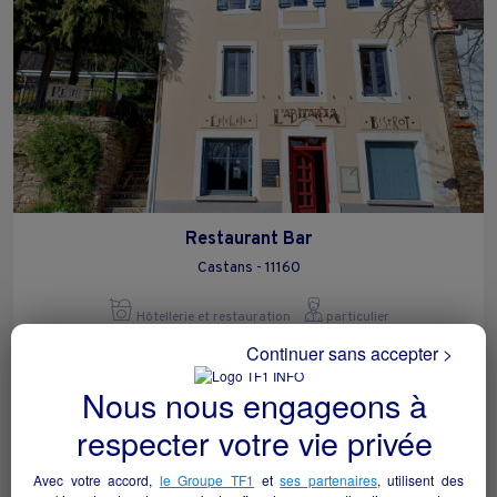
Restaurant Bar
Castans - 11160
Hôtellerie et restauration
particulier
Continuer sans accepter >
Nous nous engageons à
respecter votre vie privée
Avec votre accord,
le Groupe TF1
et
ses partenaires
, utilisent des