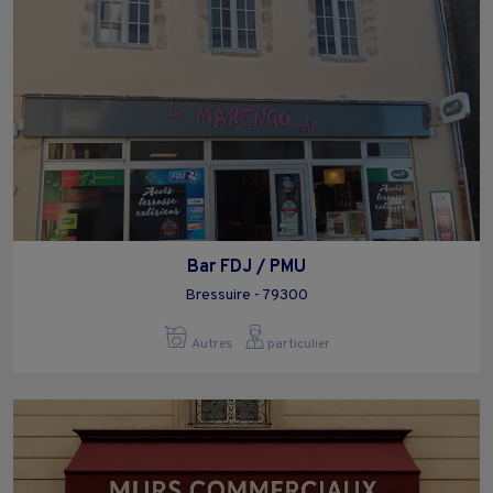
Bar FDJ / PMU
Bressuire - 79300
Autres
particulier