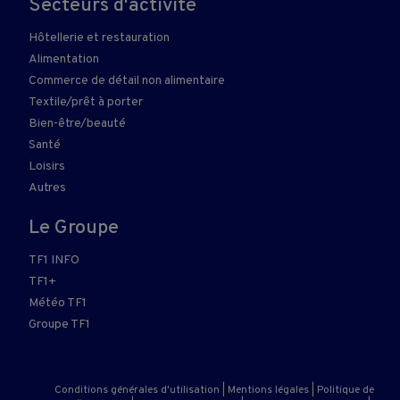
Secteurs d'activité
Hôtellerie et restauration
Alimentation
Commerce de détail non alimentaire
Textile/prêt à porter
Bien-être/beauté
Santé
Loisirs
Autres
Le Groupe
TF1 INFO
TF1+
Météo TF1
Groupe TF1
Conditions générales d'utilisation
|
Mentions légales
|
Politique de