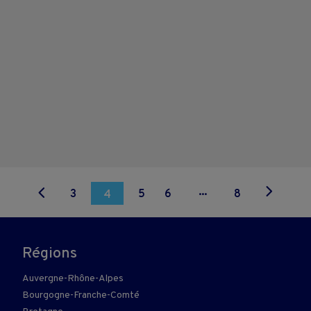
...
3
5
6
8
4
Régions
Auvergne-Rhône-Alpes
Bourgogne-Franche-Comté