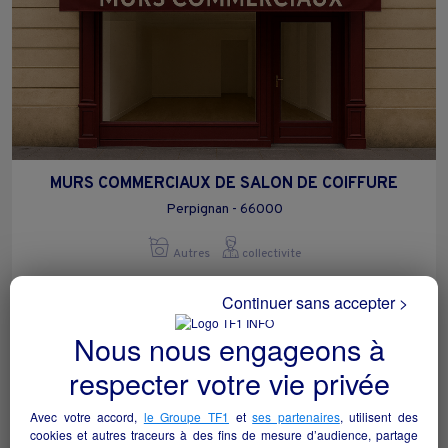
MURS COMMERCIAUX DE SALON DE COIFFURE
Perpignan - 66000
Autres
collectivite
Continuer sans accepter >
Nous nous engageons à
respecter votre vie privée
Avec votre accord,
le Groupe TF1
et
ses partenaires
, utilisent des
cookies et autres traceurs à des fins de mesure d’audience, partage