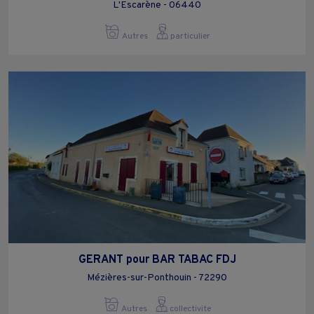
L'Escarène - 06440
Autres
particulier
GERANT pour BAR TABAC FDJ
Mézières-sur-Ponthouin - 72290
Autres
collectivite