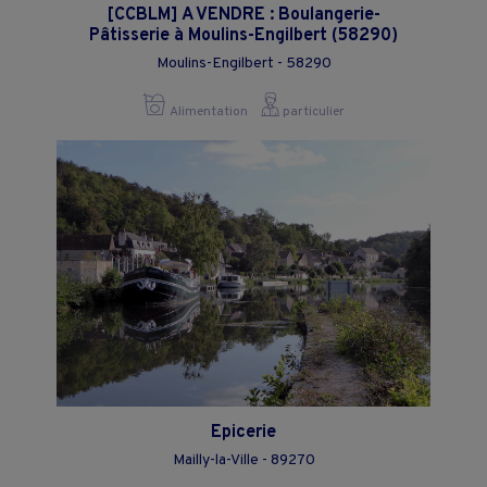
[CCBLM] A VENDRE : Boulangerie-
Pâtisserie à Moulins-Engilbert (58290)
Moulins-Engilbert - 58290
Alimentation
particulier
Epicerie
Mailly-la-Ville - 89270