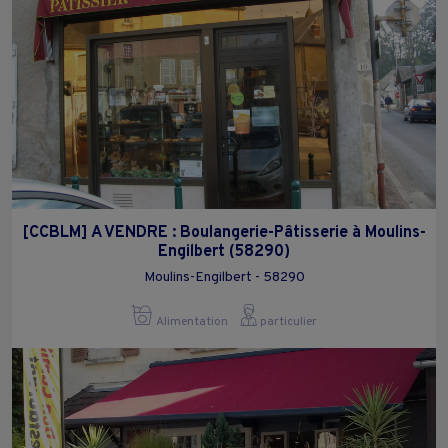
[CCBLM] A VENDRE : Boulangerie-Pâtisserie à Moulins-
Engilbert (58290)
Moulins-Engilbert - 58290
Alimentation
particulier