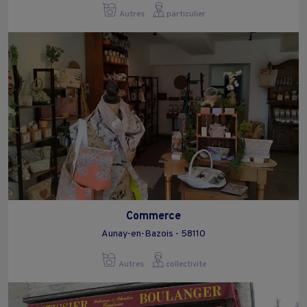
Autres
particulier
Commerce
Aunay-en-Bazois - 58110
Autres
collectivite