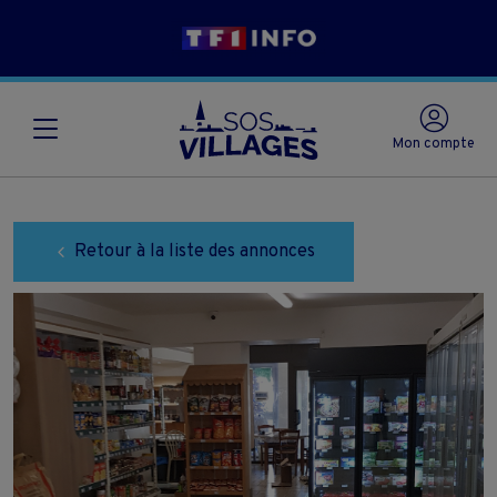
Mon compte
Retour à la liste des annonces