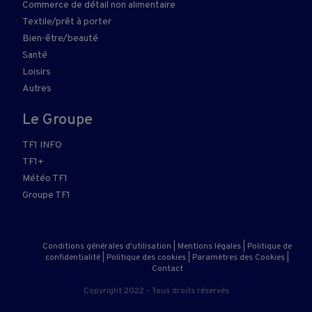
Commerce de détail non alimentaire
Textile/prêt à porter
Bien-être/beauté
Santé
Loisirs
Autres
Le Groupe
TF1 INFO
TF1+
Météo TF1
Groupe TF1
Conditions générales d'utilisation
|
Mentions légales
|
Politique de
confidentialité
|
Politique des cookies
|
Paramètres des Cookies
|
Contact
Copyright 2022 - Tous droits réservés