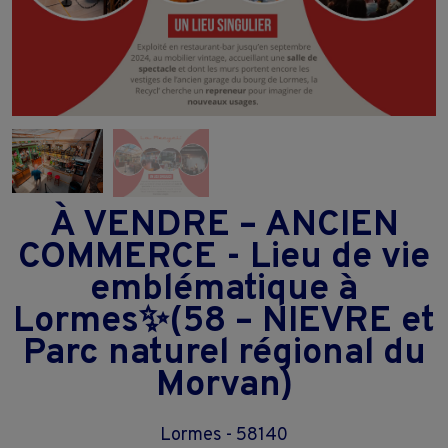
À VENDRE – ANCIEN
COMMERCE - Lieu de vie
emblématique à
Lormes✨(58 – NIEVRE et
Parc naturel régional du
Morvan)
Lormes - 58140