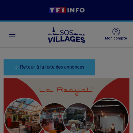
Mon compte
Retour à la liste des annonces