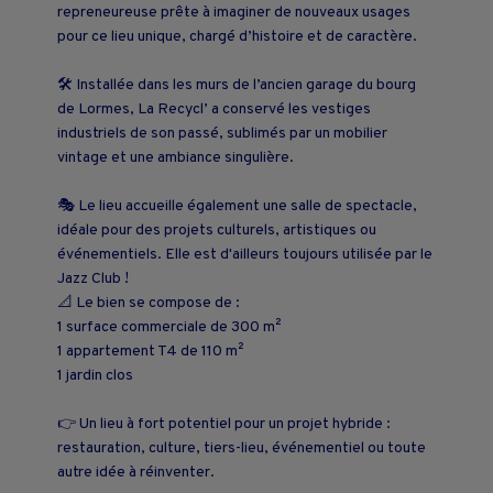
repreneur·euse prêt·e à imaginer de nouveaux usages
pour ce lieu unique, chargé d’histoire et de caractère.
🛠️ Installée dans les murs de l’ancien garage du bourg
de Lormes, La Recycl’ a conservé les vestiges
industriels de son passé, sublimés par un mobilier
vintage et une ambiance singulière.
🎭 Le lieu accueille également une salle de spectacle,
idéale pour des projets culturels, artistiques ou
événementiels. Elle est d'ailleurs toujours utilisée par le
Jazz Club !
📐 Le bien se compose de :
1 surface commerciale de 300 m²
1 appartement T4 de 110 m²
1 jardin clos
👉 Un lieu à fort potentiel pour un projet hybride :
restauration, culture, tiers-lieu, événementiel ou toute
autre idée à réinventer.