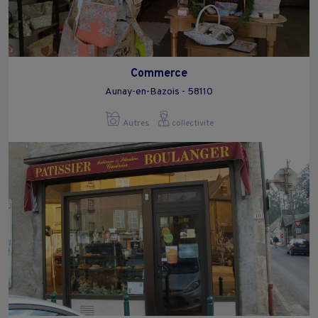
Commerce
Aunay-en-Bazois - 58110
Autres
collectivite