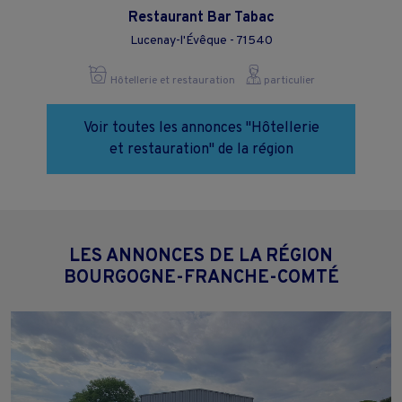
Restaurant Bar Tabac
Lucenay-l'Évêque - 71540
Hôtellerie et restauration
particulier
Voir toutes les annonces "Hôtellerie
et restauration" de la région
LES ANNONCES DE LA RÉGION
BOURGOGNE-FRANCHE-COMTÉ