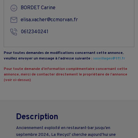
BORDET Carine
elisa.vacher@ccmorvan.fr
0612340241
Pour toutes demandes de modifications concernant cette annonce,
veuillez envoyer un message à l’adresse suivante :
sosvillages@tf1.fr
Pour toute demande d’information complémentaire concernant cette
annonce, merci de contacter directement le propriétaire de l’annonce
(voir ci-dessus)
Description
Anciennement exploité en restaurant-bar jusqu’en
septembre 2024, La Recycl’ cherche aujourd’hui un·e