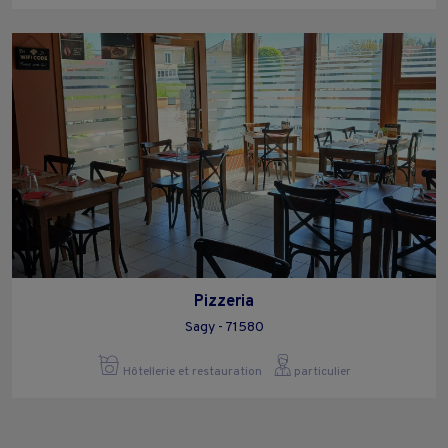
Pizzeria
Sagy - 71580
Hôtellerie et restauration
particulier