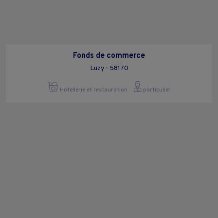
Fonds de commerce
Luzy - 58170
Hôtellerie et restauration
particulier