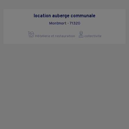
location auberge communale
Montmort - 71320
Hôtellerie et restauration
collectivite