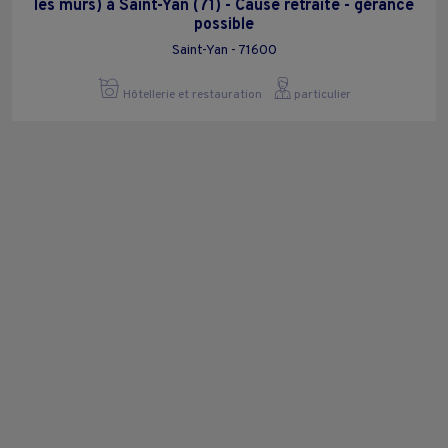
les murs) à Saint-Yan (71) - Cause retraite - gérance
possible
Saint-Yan - 71600
Hôtellerie et restauration
particulier