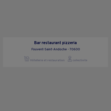
Bar restaurant pizzeria
Fouvent-Saint-Andoche - 70600
Hôtellerie et restauration
collectivite