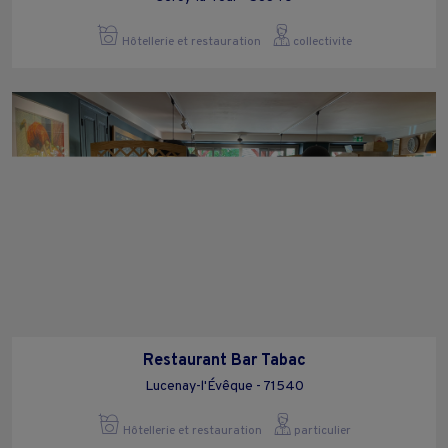
Hôtellerie et restauration
collectivite
Restaurant Bar Tabac
Lucenay-l'Évêque - 71540
Hôtellerie et restauration
particulier