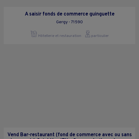
A saisir fonds de commerce guinguette
Gergy - 71590
Hôtellerie et restauration
particulier
Vend Bar-restaurant (fond de commerce avec ou sans