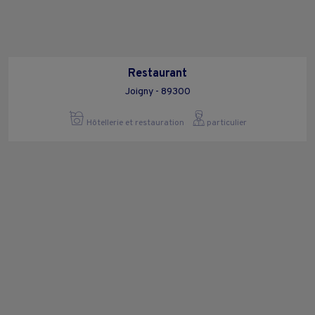
Restaurant
Joigny - 89300
Hôtellerie et restauration
particulier