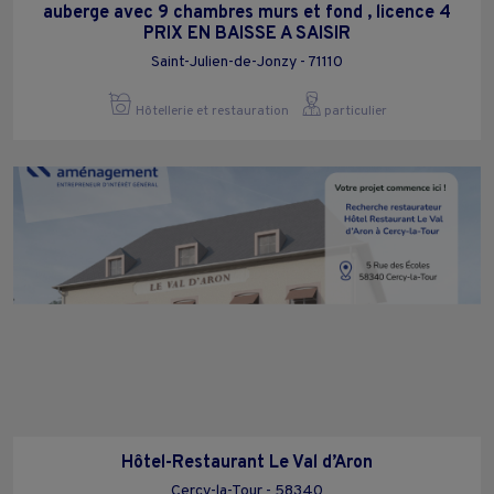
auberge avec 9 chambres murs et fond , licence 4
PRIX EN BAISSE A SAISIR
Saint-Julien-de-Jonzy - 71110
Hôtellerie et restauration
particulier
Hôtel-Restaurant Le Val d’Aron
Cercy-la-Tour - 58340