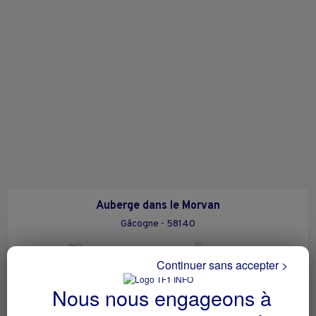
Auberge dans le Morvan
Gâcogne - 58140
Hôtellerie et restauration
collectivite
Continuer sans accepter >
Nous nous engageons à