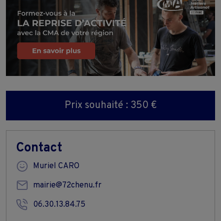
Prix souhaité : 350 €
Contact
Muriel CARO
mairie@72chenu.fr
06.30.13.84.75