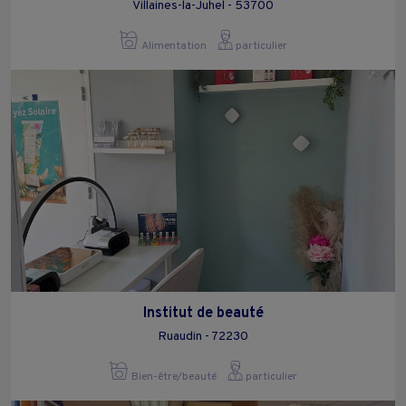
Villaines-la-Juhel - 53700
Alimentation
particulier
Institut de beauté
Ruaudin - 72230
Bien-être/beauté
particulier