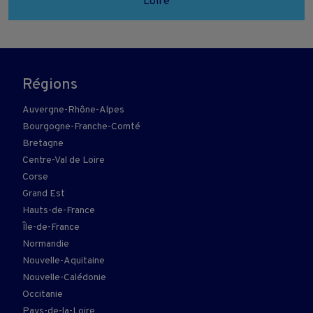
Loire
Régions
Auvergne-Rhône-Alpes
Bourgogne-Franche-Comté
Bretagne
Centre-Val de Loire
Corse
Grand Est
Hauts-de-France
Île-de-France
Normandie
Nouvelle-Aquitaine
Nouvelle-Calédonie
Occitanie
Pays-de-la-Loire