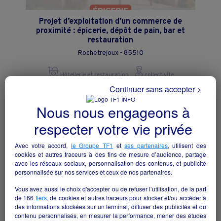
Projet d’exploitation d’un commerce de
proximité : épicerie, dépôt de pain, bar et
restauration
Rochetrejoux - 85510
Hôtellerie et restauration
collectivite
Continuer sans accepter >
Nous nous engageons à
respecter votre vie privée
Avec votre accord,
le Groupe TF1
et
ses partenaires
, utilisent des
cookies et autres traceurs à des fins de mesure d’audience, partage
avec les réseaux sociaux, personnalisation des contenus, et publicité
personnalisée sur nos services et ceux de nos partenaires.
Vous avez aussi le choix d'accepter ou de refuser l’utilisation, de la part
de
166
tiers
, de cookies et autres traceurs pour stocker et/ou accéder à
des informations stockées sur un terminal, diffuser des publicités et du
contenu personnalisés, en mesurer la performance, mener des études
BAR RESTAURANT