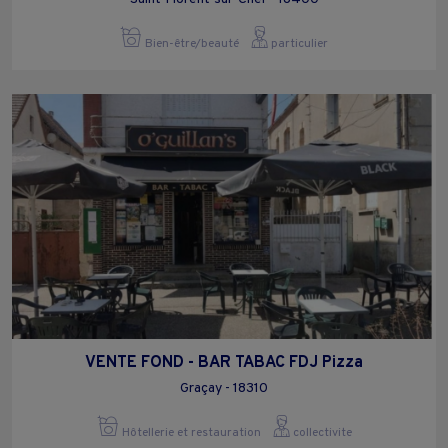
Bien-être/beauté
particulier
VENTE FOND - BAR TABAC FDJ Pizza
Graçay - 18310
Hôtellerie et restauration
collectivite