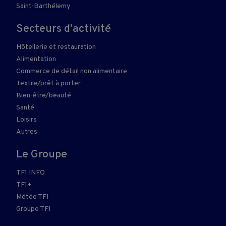
Saint-Barthélemy
Secteurs d'activité
Hôtellerie et restauration
Alimentation
Commerce de détail non alimentaire
Textile/prêt à porter
Bien-être/beauté
Santé
Loisirs
Autres
Le Groupe
TF1 INFO
TF1+
Météo TF1
Groupe TF1