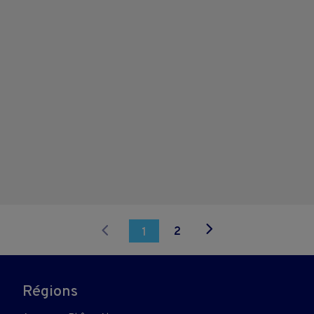
2
1
Régions