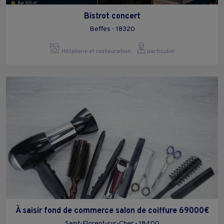
Bistrot concert
Beffes - 18320
Hôtellerie et restauration
particulier
À saisir fond de commerce salon de coiffure 69000€
Saint-Florent-sur-Cher - 18400