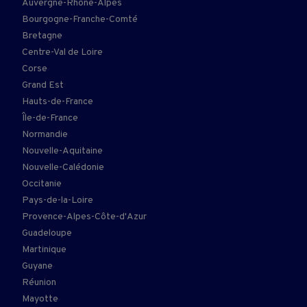
Auvergne-Rhône-Alpes
Bourgogne-Franche-Comté
Bretagne
Centre-Val de Loire
Corse
Grand Est
Hauts-de-France
Île-de-France
Normandie
Nouvelle-Aquitaine
Nouvelle-Calédonie
Occitanie
Pays-de-la-Loire
Provence-Alpes-Côte-d'Azur
Guadeloupe
Martinique
Guyane
Réunion
Mayotte