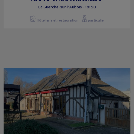
La Guerche-sur-l'Aubois - 18150
Hôtellerie et restauration
particulier