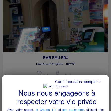
BAR PMU FDJ
Les Aix-d'Angillon - 18220
Autres
particulier
Continuer sans accepter >
Nous nous engageons à
respecter votre vie privée
Avec votre accord,
le Groupe TF1
et
ses partenaires
, utilisent des