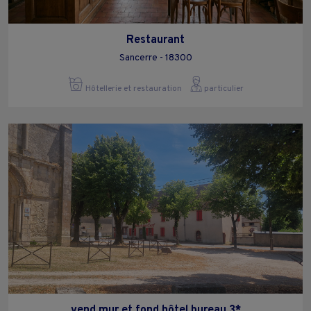
Restaurant
Sancerre - 18300
Hôtellerie et restauration
particulier
vend mur et fond hôtel bureau 3*