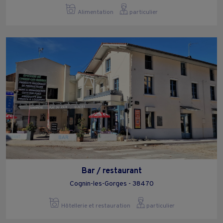
Alimentation
particulier
Bar / restaurant
Cognin-les-Gorges - 38470
Hôtellerie et restauration
particulier