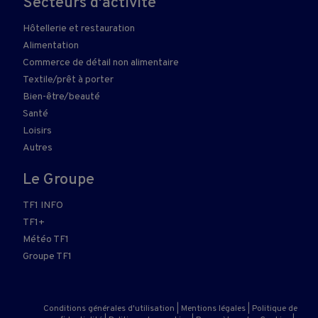
Secteurs d'activité
Hôtellerie et restauration
Alimentation
Commerce de détail non alimentaire
Textile/prêt à porter
Bien-être/beauté
Santé
Loisirs
Autres
Le Groupe
TF1 INFO
TF1+
Météo TF1
Groupe TF1
Conditions générales d'utilisation
|
Mentions légales
|
Politique de