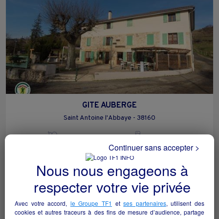
GITE AUBERGE
Saint Antoine l'Abbaye - 38160
Hôtellerie et restauration
collectivite
Continuer sans accepter >
Nous nous engageons à
respecter votre vie privée
Avec votre accord,
le Groupe TF1
et
ses partenaires
, utilisent des
cookies et autres traceurs à des fins de mesure d’audience, partage