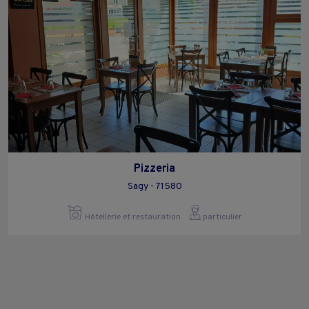
Pizzeria
Sagy - 71580
Hôtellerie et restauration
particulier