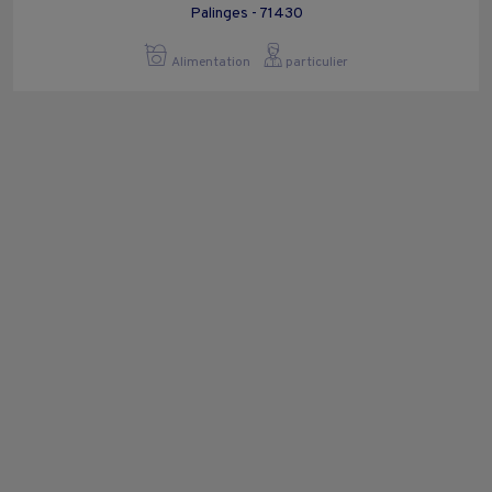
Palinges - 71430
Alimentation
particulier