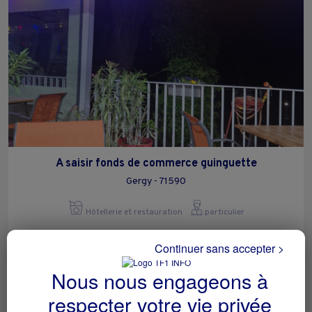
A saisir fonds de commerce guinguette
Gergy - 71590
Hôtellerie et restauration
particulier
Continuer sans accepter >
Nous nous engageons à
respecter votre vie privée