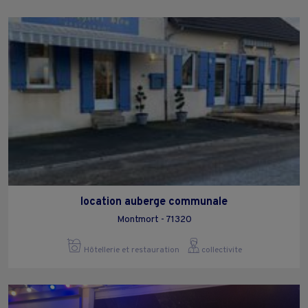
location auberge communale
Montmort - 71320
Hôtellerie et restauration
collectivite