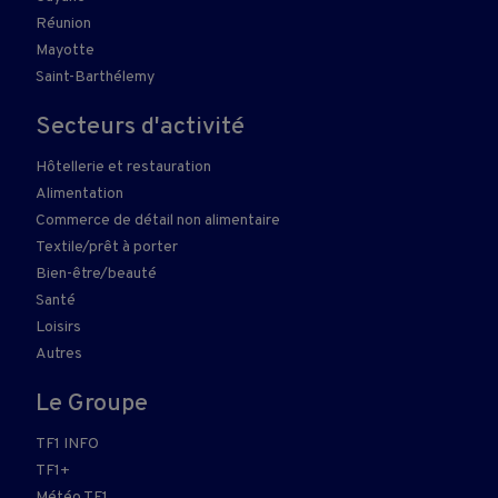
Réunion
Mayotte
Saint-Barthélemy
Secteurs d'activité
Hôtellerie et restauration
Alimentation
Commerce de détail non alimentaire
Textile/prêt à porter
Bien-être/beauté
Santé
Loisirs
Autres
Le Groupe
TF1 INFO
TF1+
Météo TF1