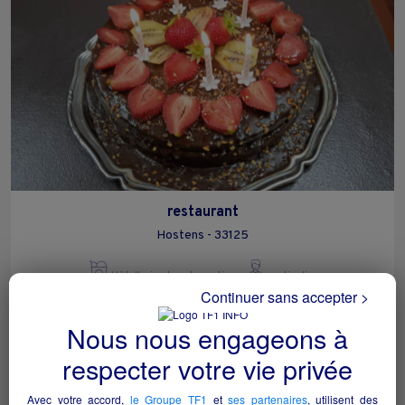
restaurant
Hostens - 33125
Hôtellerie et restauration
particulier
Continuer sans accepter >
Nous nous engageons à
respecter votre vie privée
Avec votre accord,
le Groupe TF1
et
ses partenaires
, utilisent des