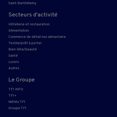
Saint-Barthélemy
Secteurs d'activité
Hôtellerie et restauration
Alimentation
Commerce de détail non alimentaire
Textile/prêt à porter
Bien-être/beauté
Santé
Loisirs
Autres
Le Groupe
TF1 INFO
TF1+
Météo TF1
Groupe TF1