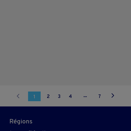
...
2
3
4
7
1
Régions