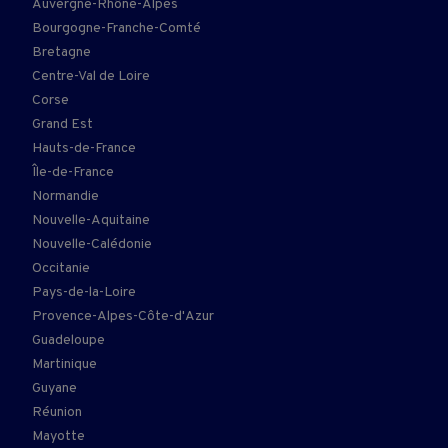
Auvergne-Rhône-Alpes
Bourgogne-Franche-Comté
Bretagne
Centre-Val de Loire
Corse
Grand Est
Hauts-de-France
Île-de-France
Normandie
Nouvelle-Aquitaine
Nouvelle-Calédonie
Occitanie
Pays-de-la-Loire
Provence-Alpes-Côte-d'Azur
Guadeloupe
Martinique
Guyane
Réunion
Mayotte