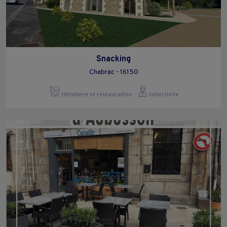
Snacking
Chabrac - 16150
Hôtellerie et restauration
collectivite