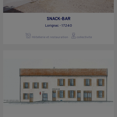
SNACK-BAR
Lorignac - 17240
Hôtellerie et restauration
collectivite