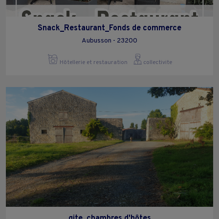
Snack_Restaurant_Fonds de commerce
Aubusson - 23200
Hôtellerie et restauration
collectivite
gite, chambres d'hôtes