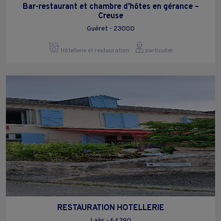
Bar-restaurant et chambre d’hôtes en gérance –
Creuse
Guéret - 23000
Hôtellerie et restauration
particulier
RESTAURATION HOTELLERIE
Laàs - 64390