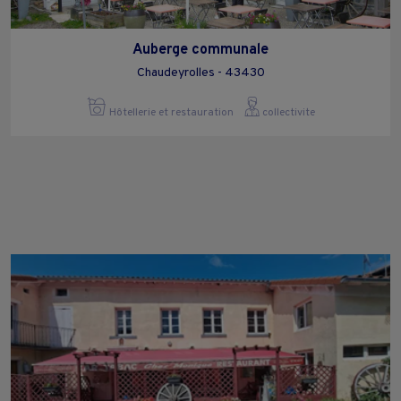
Auberge communale
Chaudeyrolles - 43430
Hôtellerie et restauration
collectivite