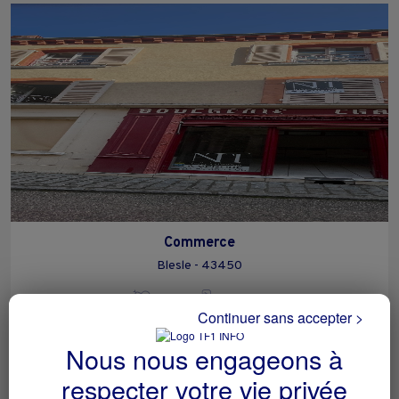
Commerce
Blesle - 43450
Autres
particulier
Continuer sans accepter >
Nous nous engageons à
respecter votre vie privée