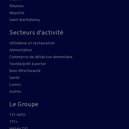
Réunion
Mayotte
Saint-Barthélemy
Secteurs d'activité
Hôtellerie et restauration
Alimentation
Commerce de détail non alimentaire
Textile/prêt à porter
Bien-être/beauté
Santé
Loisirs
Autres
Le Groupe
TF1 INFO
TF1+
Météo TF1