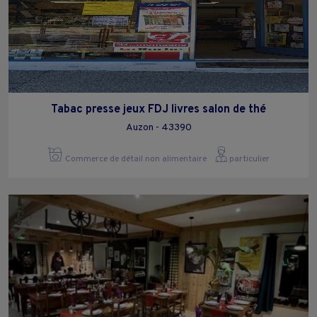
Tabac presse jeux FDJ livres salon de thé
Auzon - 43390
Commerce de détail non alimentaire
particulier