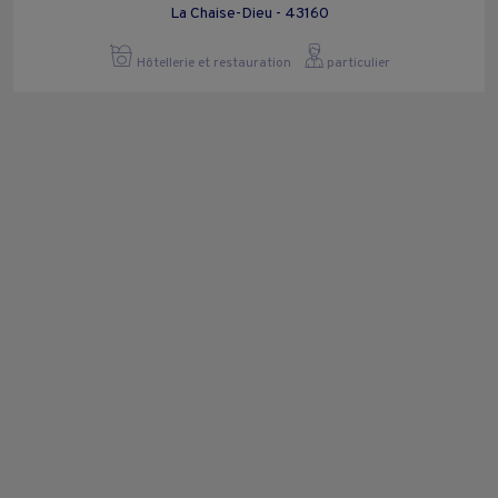
La Chaise-Dieu - 43160
Hôtellerie et restauration
particulier