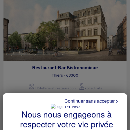
Restaurant-Bar Bistronomique
Thiers - 63300
Hôtellerie et restauration
collectivite
Continuer sans accepter >
Nous nous engageons à
respecter votre vie privée