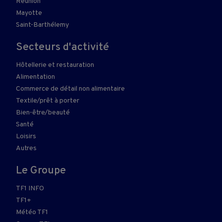
Réunion
Mayotte
Saint-Barthélemy
Secteurs d'activité
Hôtellerie et restauration
Alimentation
Commerce de détail non alimentaire
Textile/prêt à porter
Bien-être/beauté
Santé
Loisirs
Autres
Le Groupe
TF1 INFO
TF1+
Météo TF1