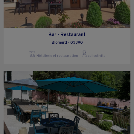
Bar - Restaurant
Blomard - 03390
Hôtellerie et restauration
collectivite