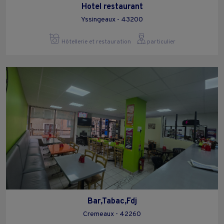
Hotel restaurant
Yssingeaux - 43200
Hôtellerie et restauration
particulier
Bar,Tabac,Fdj
Cremeaux - 42260