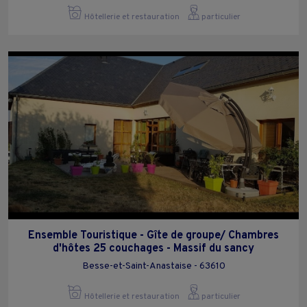
Hôtellerie et restauration
particulier
Ensemble Touristique - Gîte de groupe/ Chambres
d'hôtes 25 couchages - Massif du sancy
Besse-et-Saint-Anastaise - 63610
Hôtellerie et restauration
particulier