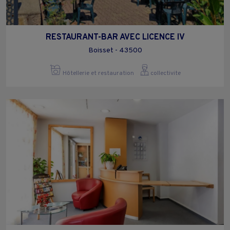
RESTAURANT-BAR AVEC LICENCE IV
Boisset - 43500
Hôtellerie et restauration
collectivite