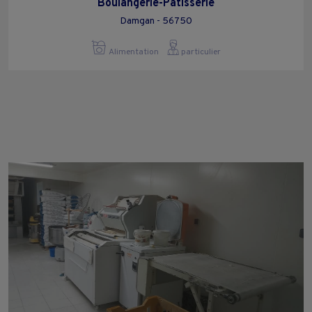
Boulangerie-Pâtisserie
Damgan - 56750
Alimentation
particulier