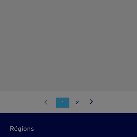
2
1
Régions