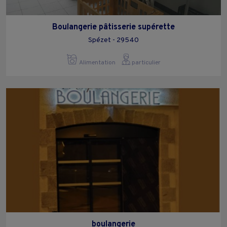
Boulangerie pâtisserie supérette
Spézet - 29540
Alimentation
particulier
boulangerie