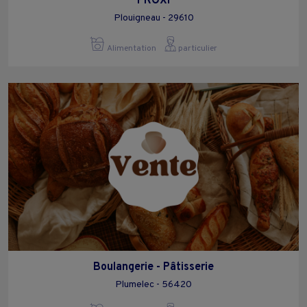
PROXI
Plouigneau - 29610
Alimentation
particulier
Boulangerie - Pâtisserie
Plumelec - 56420