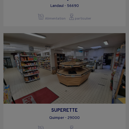
Landaul - 56690
Alimentation
particulier
SUPERETTE
Quimper - 29000