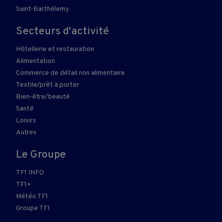
Saint-Barthélemy
Secteurs d'activité
Hôtellerie et restauration
Alimentation
Commerce de détail non alimentaire
Textile/prêt à porter
Bien-être/beauté
Santé
Loisirs
Autres
Le Groupe
TF1 INFO
TF1+
Météo TF1
Groupe TF1